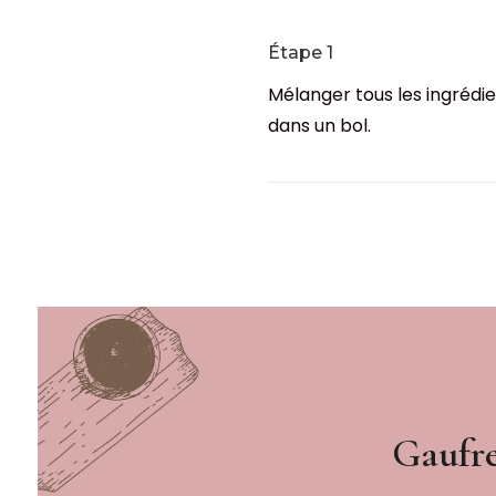
Étape 1
Mélanger tous les ingrédi
dans un bol.
Gaufre