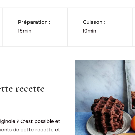
Préparation :
Cuisson :
15min
10min
tte recette
ginale ? C’est possible et
dients de cette recette et