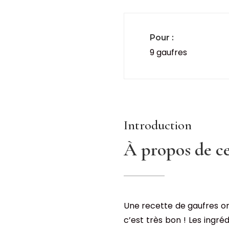
Pour :
9 gaufres
Introduction
À propos de ce
Une recette de gaufres ori
c’est très bon ! Les ingré