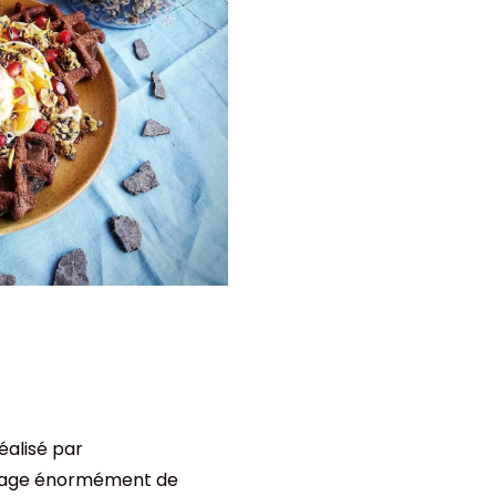
alisé par
rtage énormément de