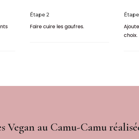
Étape 2
Étape
ents
Faire cuire les gaufres.
Ajoute
choix.
s Vegan au Camu-Camu réalisée