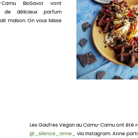
Camu BioSavor vont
 de délicieux parfum
ait maison. On vous laisse
Les Gaufres Vegan au Camu-Camu ont été ré
@_silence_anne_
via Instagram. Anne pa