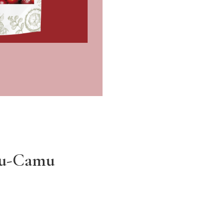
mu-Camu