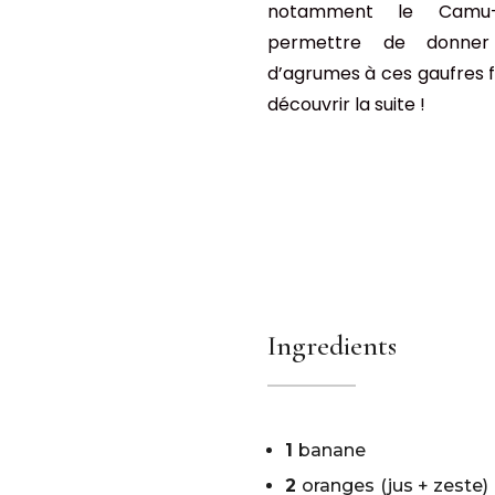
notamment le Camu-
permettre de donner
d’agrumes à ces gaufres f
découvrir la suite !
Ingredients
1
banane
2
oranges
(jus + zeste)