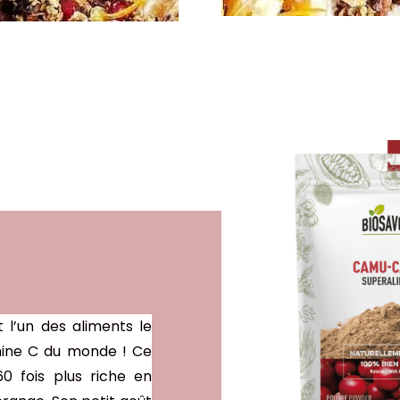
l’un des aliments le
mine C du monde ! Ce
0 fois plus riche en