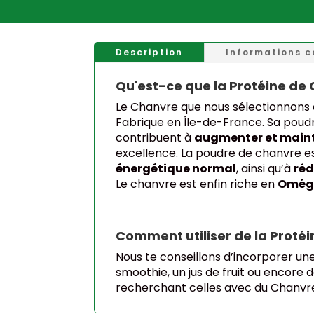
Description
Informations 
Qu'est-ce que la Protéine de
Le Chanvre que nous sélectionnons e
Fabrique en Île-de-France. Sa poudr
contribuent à
augmenter et maint
excellence. La poudre de chanvre es
énergétique normal
, ainsi qu’à
ré
Le chanvre est enfin riche en
Omég
Comment utiliser de la Protéi
Nous te conseillons d’incorporer un
smoothie, un jus de fruit ou encore
recherchant celles avec du Chanvre