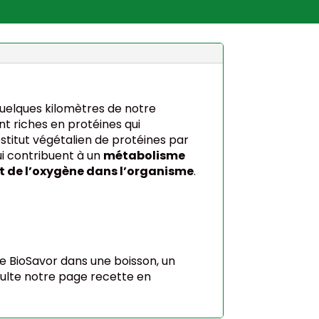
 quelques kilomètres de notre
 riches en protéines qui
stitut végétalien de protéines par
i contribuent à un
métabolisme
t de l’oxygène dans l’organisme
.
re BioSavor dans une boisson, un
nsulte notre page recette en