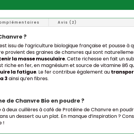
complémentaires
Avis (2)
 Chanvre ?
st issu de l’agriculture biologique française et pousse à
e provient des graines de chanvres qui sont naturellement
enir la masse musculaire
. Cette richesse en fait un sub
t riche en fer, en magnésium et source de vitamine B6 qu
duire la fatigue
. Le fer contribue également au
transpor
a 3
ainsi qu’en fibres.
ne de Chanvre Bio en poudre ?
e à deux cuillères à café de Protéine de Chanvre en poud
 dans un dessert ou un plat. En manque d’inspiration ? Co
 !