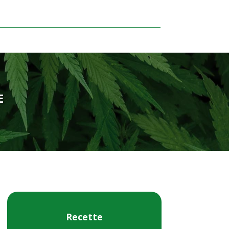
E
Recette