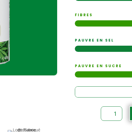
FIBRES
PAUVRE EN SEL
PAUVRE EN SUCRE
quantité
de
Protéines
de