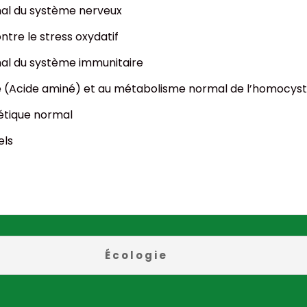
al du système nerveux
ntre le stress oxydatif
al du système immunitaire
ne (Acide aminé) et au métabolisme normal de l’homocys
étique normal
els
Écologie