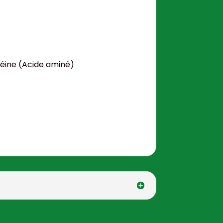
téine (Acide aminé)