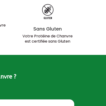
vre
Sans Gluten
Votre Protéine de Chanvre
est certifiée sans Gluten
anvre ?