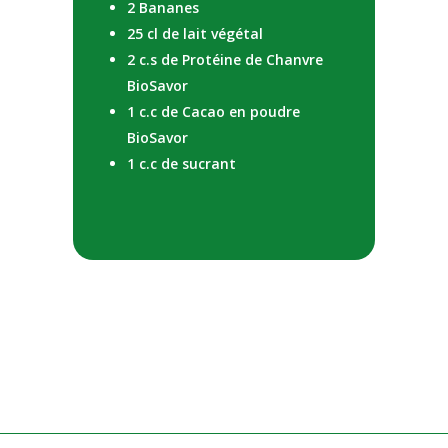
2 Bananes
25 cl de lait végétal
2 c.s de Protéine de Chanvre
BioSavor
1 c.c de Cacao en poudre
BioSavor
1 c.c de sucrant